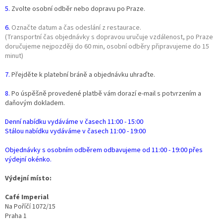
5.
Zvolte osobní odběr nebo dopravu po Praze.
6.
Označte datum a čas odeslání z restaurace.
(Transportní čas objednávky s dopravou uručuje vzdálenost, po Praze
doručujeme nejpozději do 60 min, osobní odběry připravujeme do 15
minut)
7.
Přejděte k platební bráně a objednávku uhraďte.
8.
Po úspěšně provedené platbě vám dorazí e-mail s potvrzením a
daňovým dokladem.
Denní nabídku vydáváme v časech 11:00 - 15:00
Stálou nabídku vydáváme v časech 11:00 - 19:00
Objednávky s osobním odběrem odbavujeme od 11:00 - 19:00 přes
výdejní okénko.
Výdejní místo:
Café Imperial
Na Poříčí 1072/15
Praha 1