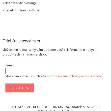
Nakladatelství Sevruga
Zdeněk Pohlreich Official
Odebírat newsletter
Vložte svůj e-mail a my vám budeme zasílat informace o nových
produktech na našem e-shopu.
E-mail
Vložením e-mailu souhlasíte s
podmínkami ochrany osobních údajů
PŘIHLÁSIT SE
CAFÉ IMPERIAL
NEXT DOOR
DIVINIS
nakladatelství SEVRUGA